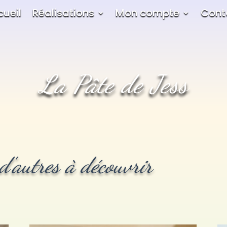
cueil
Réalisations
Mon compte
Cont
La Pâte de Jess
'autres à découvrir