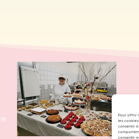
e
Pour offrir
je
les cookies
consentir à
comportemen
consentir o