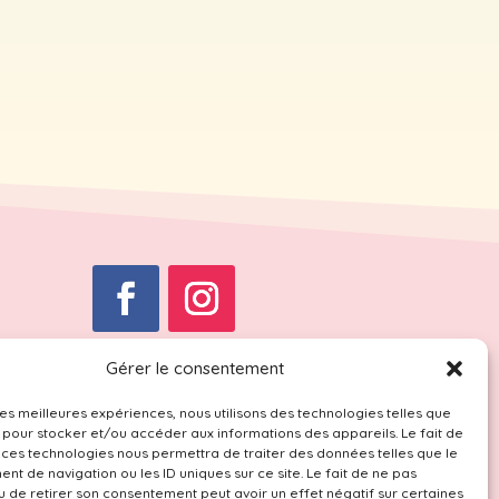
Accueil
Gérer le consentement
Contact
 les meilleures expériences, nous utilisons des technologies telles que
Mentions légales
 pour stocker et/ou accéder aux informations des appareils. Le fait de
 ces technologies nous permettra de traiter des données telles que le
t de navigation ou les ID uniques sur ce site. Le fait de ne pas
u de retirer son consentement peut avoir un effet négatif sur certaines