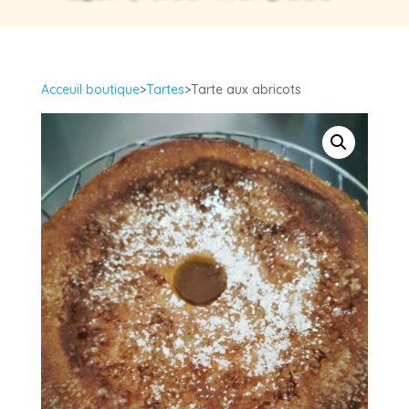
Acceuil boutique
>
Tartes
>Tarte aux abricots