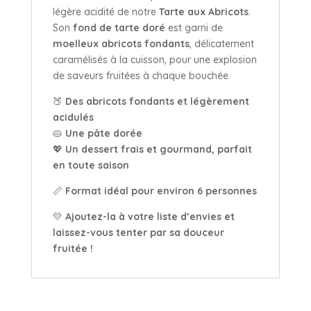
légère acidité de notre
Tarte aux Abricots
.
Son
fond de tarte doré
est garni de
moelleux abricots fondants
, délicatement
caramélisés à la cuisson, pour une explosion
de saveurs fruitées à chaque bouchée.
🍑
Des abricots fondants et légèrement
acidulés
🥧
Une pâte dorée
💖
Un dessert frais et gourmand, parfait
en toute saison
📏
Format idéal pour environ 6 personnes
💛
Ajoutez-la à votre liste d’envies et
laissez-vous tenter par sa douceur
fruitée !