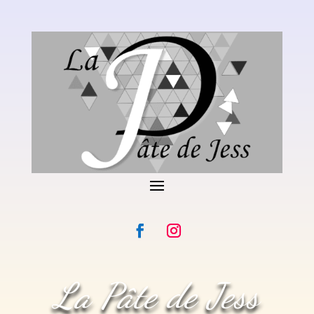
La Pâte de Jess