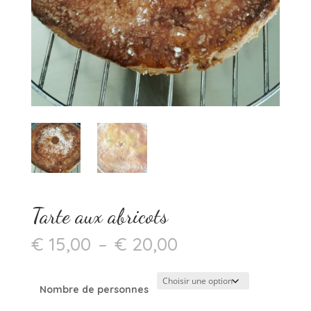
Tarte aux abricots
Plage
€
15,00
–
€
20,00
de
prix :
€ 15,00
Nombre de personnes
à