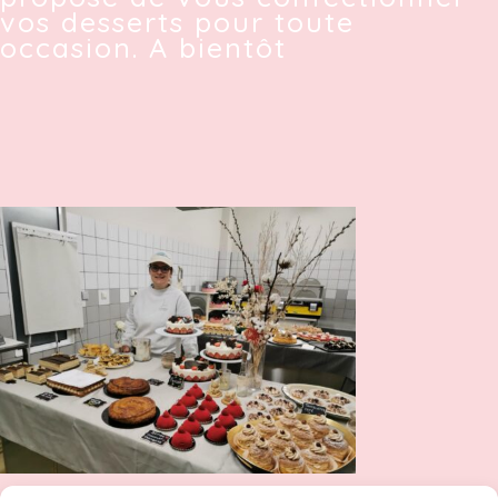
vos desserts pour toute
occasion. A bientôt
Jess